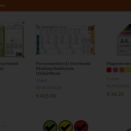
ten
Voorbeeld
Personeelsbord | Voorbeeld
Magneetven
m)
Afdeling Heelkunde
(120x240cm)
5 stuks
1 bord
NLMV10010
NLVB1031020
€
26.25
€
425.00