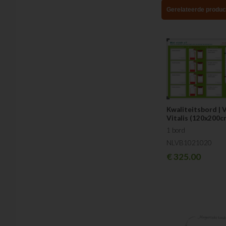
Gerelateerde produc
Kwaliteitsbord | 
Vitalis (120x200c
1 bord
NLVB1021020
€
325.00