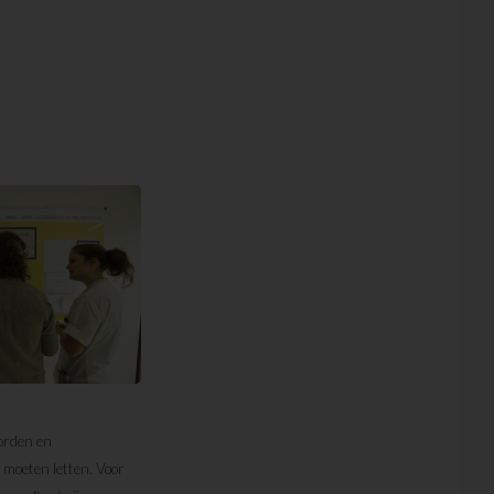
borden en
 moeten letten. Voor