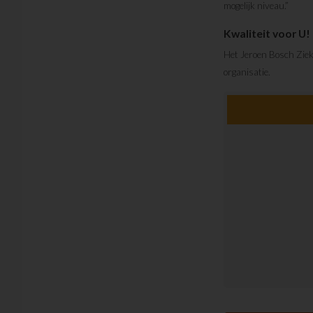
mogelijk niveau.”
Kwaliteit voor U!
Het Jeroen Bosch Zieke
organisatie.