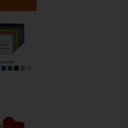
ster A4