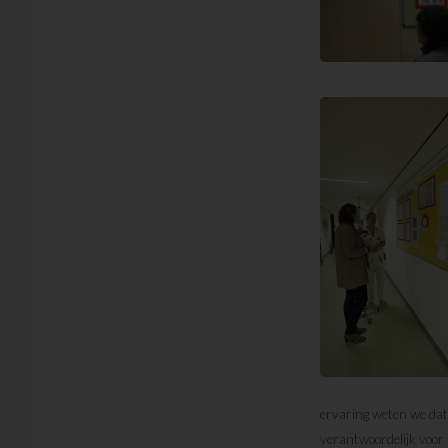
ervaring weten we dat
verantwoordelijk voor 