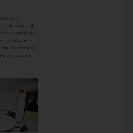
Verbeter- en
 Ze zijn toegankelijk
 foto’s en magnetische
d het kikkertje, de
t stimuleert enorm om
het bord, zodat het