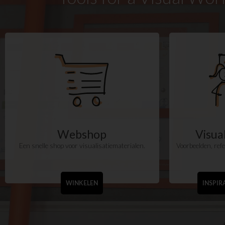
Webshop
Visu
Een snelle shop voor visualisatiematerialen.
Voorbeelden, refer
WINKELEN
INSPIR