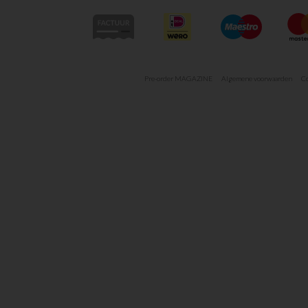
Pre-order MAGAZINE
Algemene voorwaarden
Co