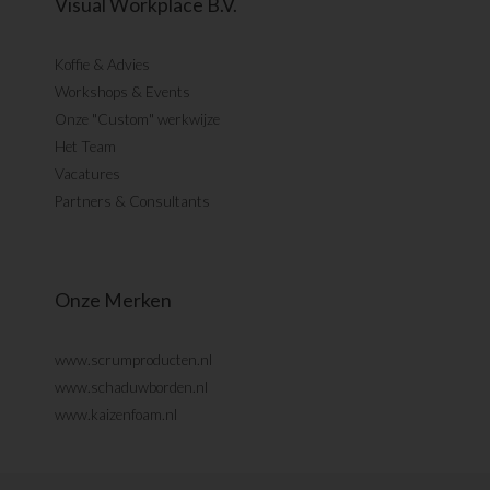
Visual Workplace B.V.
Koffie & Advies
Workshops & Events
Onze "Custom" werkwijze
Het Team
Vacatures
Partners & Consultants
Onze Merken
www.scrumproducten.nl
www.schaduwborden.nl
www.kaizenfoam.nl