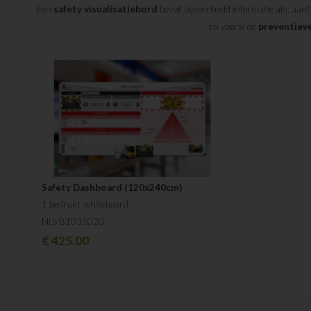
Een
safety visualisatiebord
bevat bijvoorbeeld informatie als; aanta
en vooral de
preventieve
Safety Dashboard (120x240cm)
1 bedrukt whiteboard
NLVB1031020
€
425.00