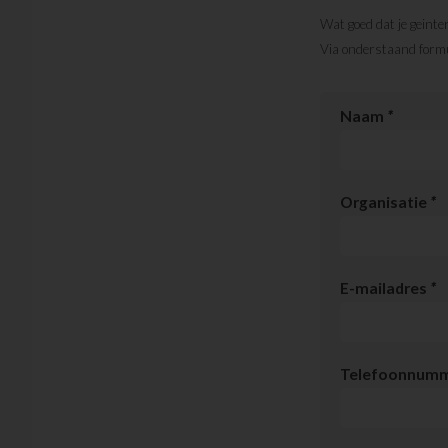
Wat goed dat je geinte
Via onderstaand formu
Naam
*
Organisatie
*
E-mailadres
*
Telefoonnum