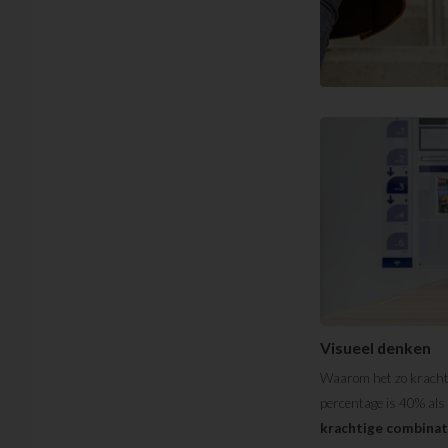
Visueel denken
Waarom het zo krachti
percentage is 40% als
krachtige combinat