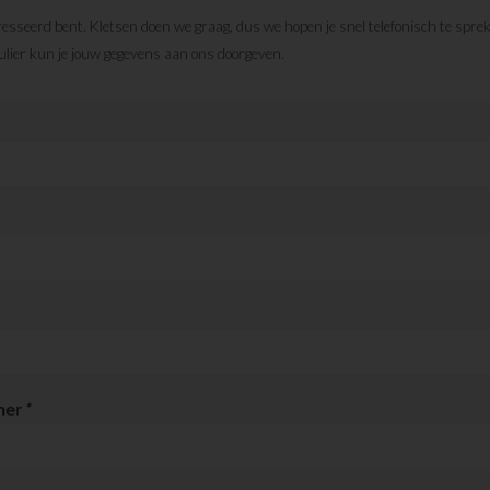
resseerd bent. Kletsen doen we graag, dus we hopen je snel telefonisch te spre
lier kun je jouw gegevens aan ons doorgeven.
mer
*