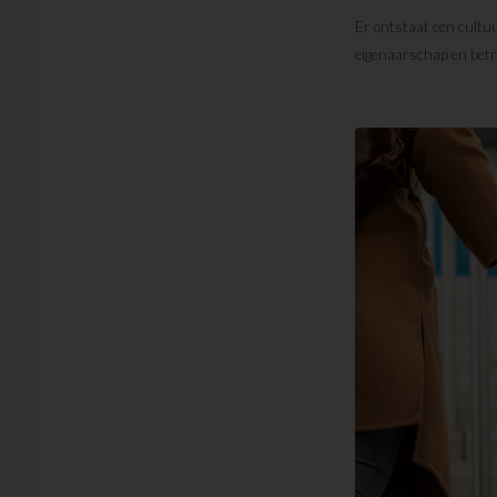
Er ontstaat een cult
eigenaarschap en betr