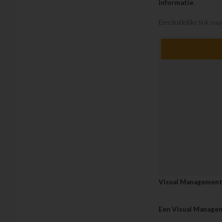
informatie
.
Een duidelijke link n
Visual Management
Een Visual Manage