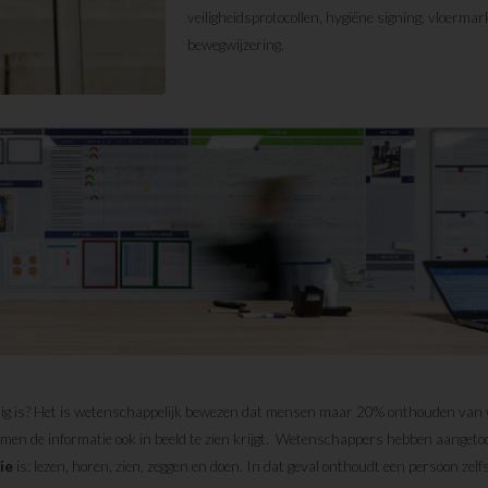
veiligheidsprotocollen, hygiëne signing, vloermar
bewegwijzering.
g is? Het is wetenschappelijk bewezen dat mensen maar 20% onthouden van w
 men de informatie ook in beeld te zien krijgt. Wetenschappers hebben aanget
ie
is: lezen, horen, zien, zeggen en doen. In dat geval onthoudt een persoon zelf