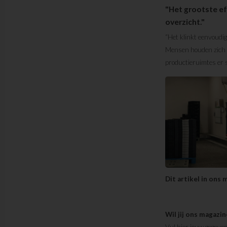
"Het grootste ef
overzicht."
“Het klinkt eenvoudig,
Mensen houden zich g
productieruimtes er s
Dit artikel in ons
Wil jij ons magazi
Vul hier jouw gegeven