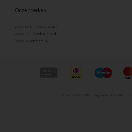
Onze Merken
www.scrumproducten.nl
www.schaduwborden.nl
www.kaizenfoam.nl
Pre-order MAGAZINE
Algemene voorwaarden
Co