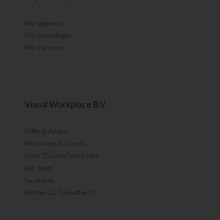
Mijn gegevens
Mijn bestellingen
Mijn facturen
Visual Workplace B.V.
Koffie & Advies
Workshops & Events
Onze "Custom" werkwijze
Het Team
Vacatures
Partners & Consultants