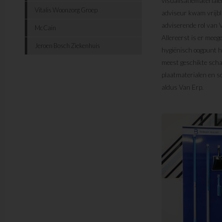
visualisatiemateriale
Vitalis Woonzorg Groep
adviseur kwam vrijbli
adviserende rol van 
McCain
Allereerst is er meeg
Jeroen Bosch Ziekenhuis
hygiënisch oogpunt h
meest geschikte sch
plaatmaterialen en s
aldus Van Erp.