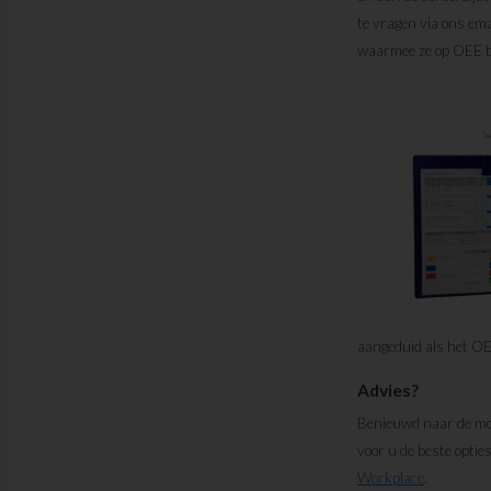
te vragen via ons em
waarmee ze op OEE 
aangeduid als het OE
Advies?
Benieuwd naar de mog
voor u de beste optie
Workplace
​.