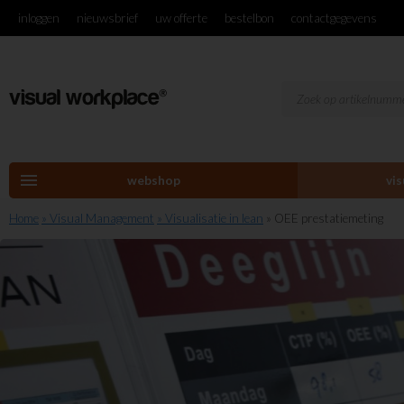
inloggen
nieuwsbrief
uw offerte
bestelbon
contactgegevens
menu
webshop
vi
Home
» Visual Management
» Visualisatie in lean
» OEE prestatiemeting