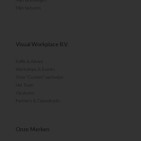
Mijn bestellingen
Mijn facturen
Visual Workplace B.V.
Koffie & Advies
Workshops & Events
Onze "Custom" werkwijze
Het Team
Vacatures
Partners & Consultants
Onze Merken