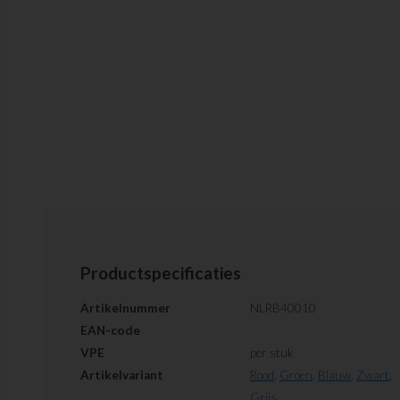
Productspecificaties
Artikelnummer
NLRB40010
EAN-code
VPE
per stuk
Artikelvariant
Rood
,
Groen
,
Blauw
,
Zwart
,
Grijs