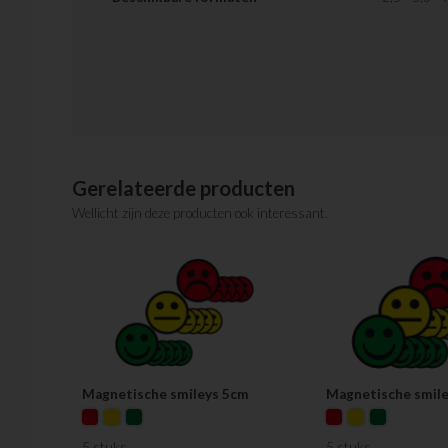
Gerelateerde producten
Wellicht zijn deze producten ook interessant.
Magnetische smileys 5cm
Magnetische smile
5 stuks
5 stuks