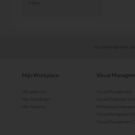
status.
Visual Management upd
Mijn Workplace
Visual Manage
Mijn gegevens
Visual Management
Mijn bestellingen
Visueel Productie Sys
Mijn facturen
Performance Manage
Visual Management 
Visual Management 