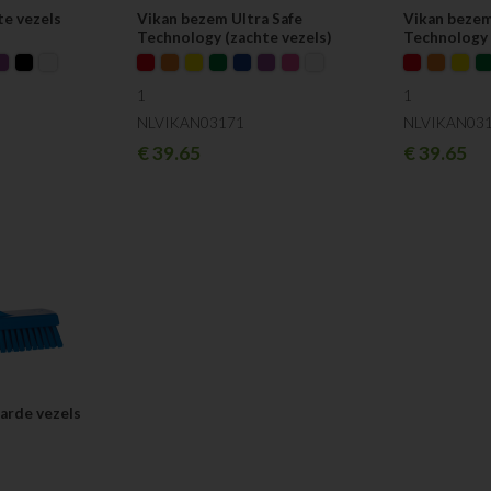
te vezels
Vikan bezem Ultra Safe
Vikan bezem
Technology (zachte vezels)
Technology 
1
1
NLVIKAN03171
NLVIKAN03
€
39.65
€
39.65
arde vezels