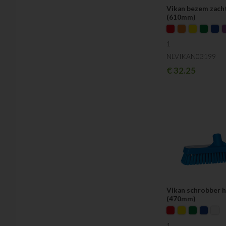
Vikan bezem zach
(610mm)
1
NLVIKAN03199
€
32.25
Vikan schrobber h
(470mm)
1