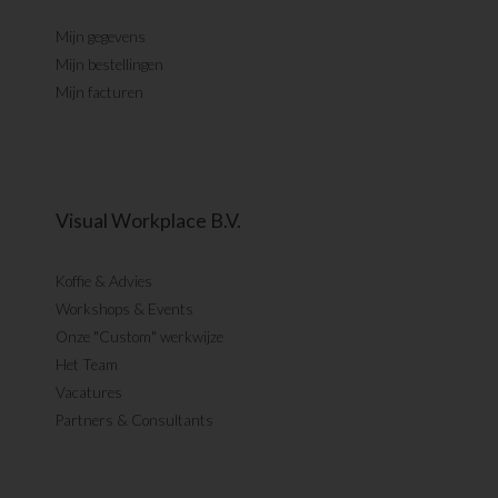
Mijn gegevens
Mijn bestellingen
Mijn facturen
Visual Workplace B.V.
Koffie & Advies
Workshops & Events
Onze "Custom" werkwijze
Het Team
Vacatures
Partners & Consultants