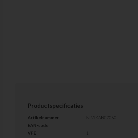
Productspecificaties
Artikelnummer
NLVIKAN07060
EAN-code
VPE
1