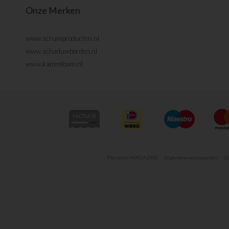
Onze Merken
www.scrumproducten.nl
www.schaduwborden.nl
www.kaizenfoam.nl
Pre-order MAGAZINE
Algemene voorwaarden
Co