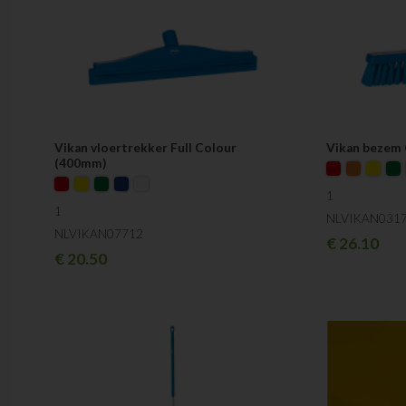
Vikan vloertrekker Full Colour
Vikan bezem 
(400mm)
1
1
NLVIKAN031
NLVIKAN07712
€
26.10
€
20.50