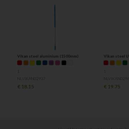
Vikan steel aluminium (1500mm)
Vikan steel 
1
1
NLVIKAN02937
NLVIKAN029
€
18.15
€
19.75