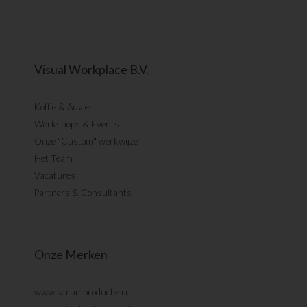
Visual Workplace B.V.
Koffie & Advies
Workshops & Events
Onze "Custom" werkwijze
Het Team
Vacatures
Partners & Consultants
Onze Merken
www.scrumproducten.nl