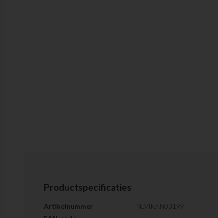
Productspecificaties
Artikelnummer
NLVIKAN03199