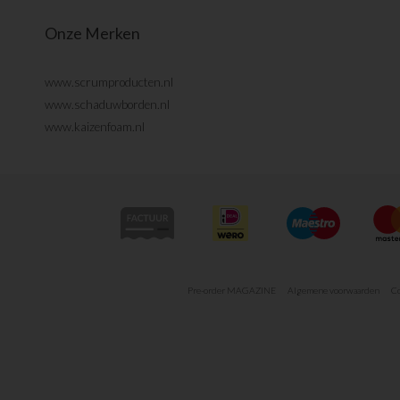
Onze Merken
www.scrumproducten.nl
www.schaduwborden.nl
www.kaizenfoam.nl
Pre-order MAGAZINE
Algemene voorwaarden
Co