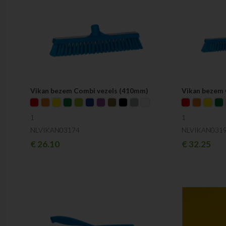
Vikan bezem Combi vezels (410mm)
Vikan bezem 
1
1
NLVIKAN03174
NLVIKAN031
€
26.10
€
32.25