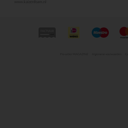
www.kaizenfoam.nl
Pre-order MAGAZINE
Algemene voorwaarden
Co