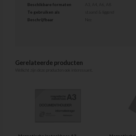
Beschikbare formaten
A3, A4, A6, A8
Te gebruiken als
staand & liggend
Beschrijfbaar
Nee
Gerelateerde producten
Wellicht zijn deze producten ook interessant.
Magnetische insteekhoes A3
Magnetische