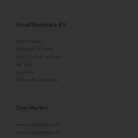
Visual Workplace B.V.
Koffie & Advies
Workshops & Events
Onze "Custom" werkwijze
Het Team
Vacatures
Partners & Consultants
Onze Merken
www.scrumproducten.nl
www.schaduwborden.nl