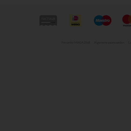
Pre-order MAGAZINE
Algemene voorwaarden
Co