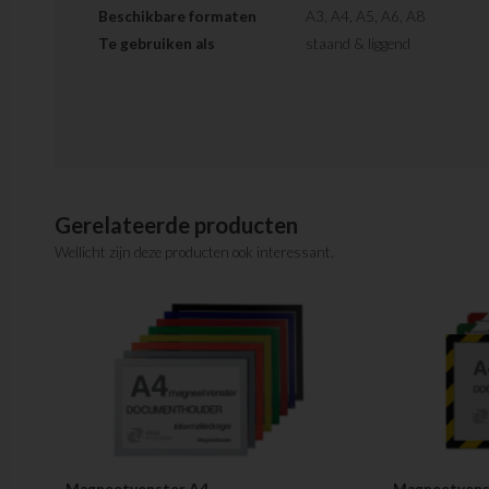
Beschikbare formaten
A3, A4, A5, A6, A8
Te gebruiken als
staand & liggend
Gerelateerde producten
Wellicht zijn deze producten ook interessant.
Magneetvenster A4
Magneetvenst