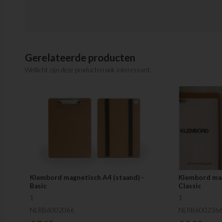
Gerelateerde producten
Wellicht zijn deze producten ook interessant.
Klembord magnetisch A4 (staand) -
Klembord mag
Basic
Classic
1
1
NLRB6002066
NLRB600236