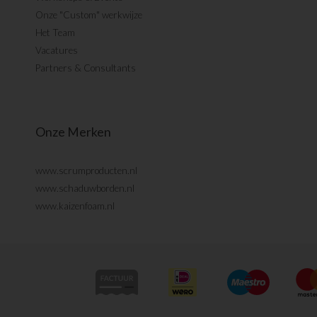
Onze "Custom" werkwijze
Het Team
Vacatures
Partners & Consultants
Onze Merken
www.scrumproducten.nl
www.schaduwborden.nl
www.kaizenfoam.nl