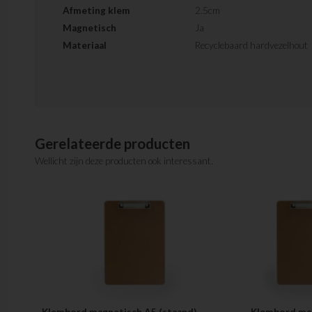
Afmeting klem
2.5cm
Magnetisch
Ja
Materiaal
Recyclebaard hardvezelhout
Gerelateerde producten
Wellicht zijn deze producten ook interessant.
Klembord magnetisch A5 (staand) -
Klembord mag