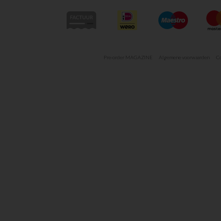
Pre-order MAGAZINE
Algemene voorwaarden
Co