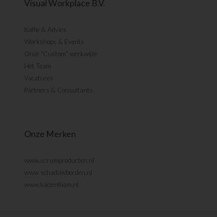
Visual Workplace B.V.
Koffie & Advies
Workshops & Events
Onze "Custom" werkwijze
Het Team
Vacatures
Partners & Consultants
Onze Merken
www.scrumproducten.nl
www.schaduwborden.nl
www.kaizenfoam.nl