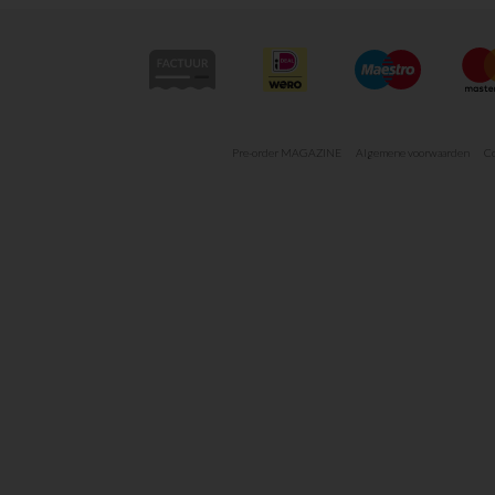
Pre-order MAGAZINE
Algemene voorwaarden
Co