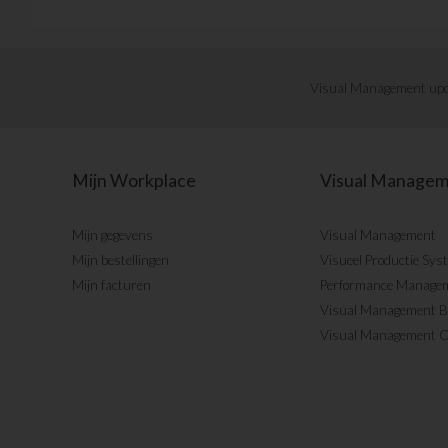
Visual Management upd
Mijn Workplace
Visual Manage
Mijn gegevens
Visual Management
Mijn bestellingen
Visueel Productie Sys
Mijn facturen
Performance Manage
Visual Management 
Visual Management 