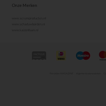
Onze Merken
www.scrumproducten.nl
www.schaduwborden.nl
www.kaizenfoam.nl
Pre-order MAGAZINE
Algemene voorwaarden
Co