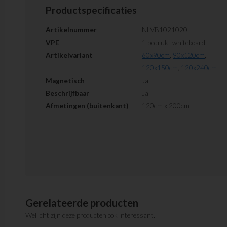
Productspecificaties
Artikelnummer
NLVB1021020
VPE
1 bedrukt whiteboard
Artikelvariant
60x90cm
,
90x120cm
,
120x150cm
,
120x240cm
Magnetisch
Ja
Beschrijfbaar
Ja
Afmetingen (buitenkant)
120cm x 200cm
Gerelateerde producten
Wellicht zijn deze producten ook interessant.