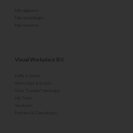
Mijn gegevens
Mijn bestellingen
Mijn facturen
Visual Workplace B.V.
Koffie & Advies
Workshops & Events
Onze "Custom" werkwijze
Het Team
Vacatures
Partners & Consultants