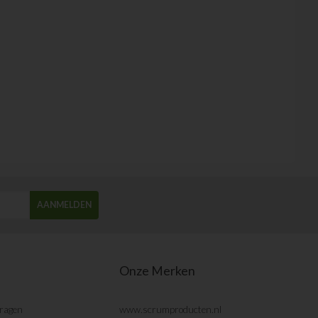
AANMELDEN
Onze Merken
vragen
www.scrumproducten.nl