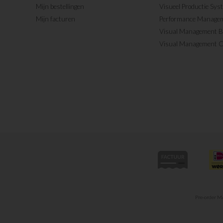
Mijn bestellingen
Visueel Productie Sys
Mijn facturen
Performance Manage
Visual Management 
Visual Management 
Pre-order 