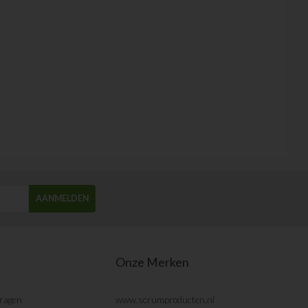
AANMELDEN
Onze Merken
vragen
www.scrumproducten.nl