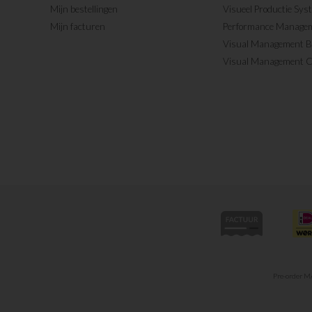
Mijn bestellingen
Visueel Productie Sys
Mijn facturen
Performance Manage
Visual Management 
Visual Management 
Pre-order 