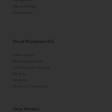
Mijn gegevens
Mijn bestellingen
Mijn facturen
Visual Workplace B.V.
Koffie & Advies
Workshops & Events
Onze "Custom" werkwijze
Het Team
Vacatures
Partners & Consultants
Onze Merken