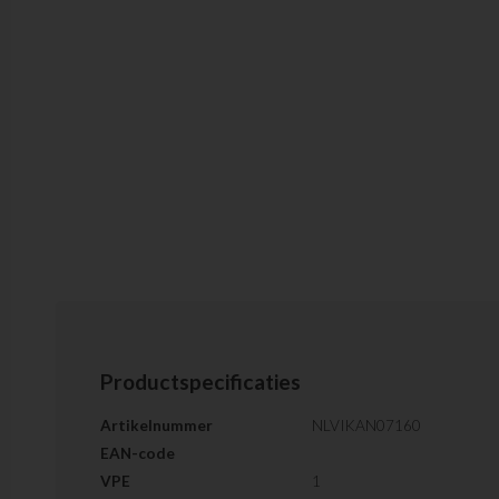
Productspecificaties
Artikelnummer
NLVIKAN07160
EAN-code
VPE
1