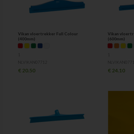
Vikan vloertrekker Full Colour
Vikan vloertr
(400mm)
(600mm)
1
1
NLVIKAN07712
NLVIKAN077
€
20.50
€
24.10