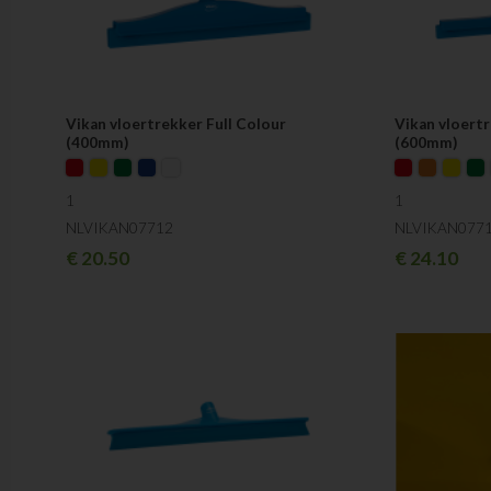
Vikan vloertrekker Full Colour
Vikan vloertr
(400mm)
(600mm)
1
1
NLVIKAN07712
NLVIKAN077
€
20.50
€
24.10