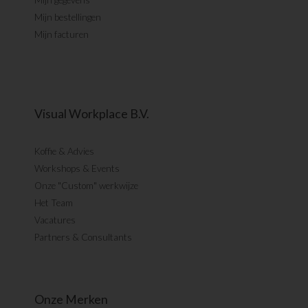
Mijn gegevens
Mijn bestellingen
Mijn facturen
Visual Workplace B.V.
Koffie & Advies
Workshops & Events
Onze "Custom" werkwijze
Het Team
Vacatures
Partners & Consultants
Onze Merken