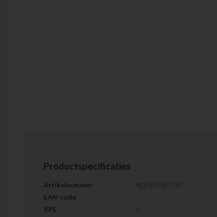
Productspecificaties
Artikelnummer
NLVIKAN07140
EAN-code
VPE
1