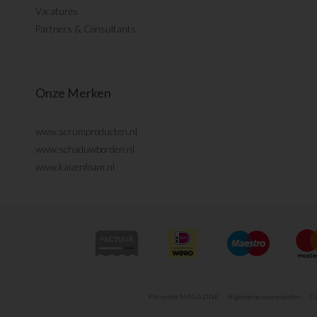
Vacatures
Partners & Consultants
Onze Merken
www.scrumproducten.nl
www.schaduwborden.nl
www.kaizenfoam.nl
Pre-order MAGAZINE
Algemene voorwaarden
Co