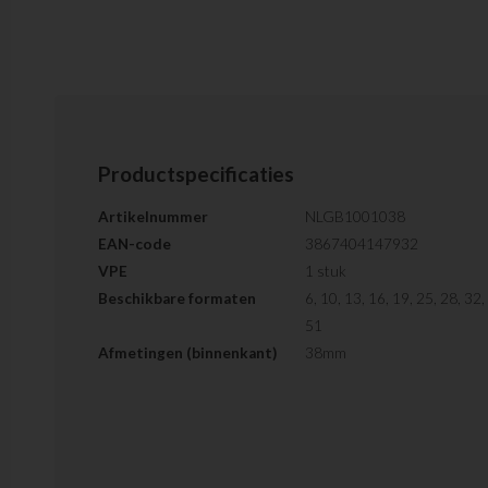
Productspecificaties
Artikelnummer
NLGB1001038
EAN-code
3867404147932
VPE
1 stuk
Beschikbare formaten
6, 10, 13, 16, 19, 25, 28, 32,
51
Afmetingen (binnenkant)
38mm