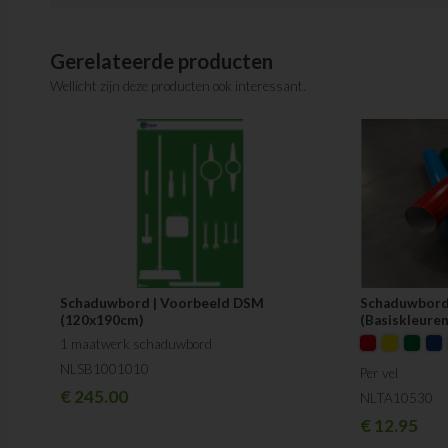
Gerelateerde producten
Wellicht zijn deze producten ook interessant.
Schaduwbord | Voorbeeld DSM
Schaduwbord 
(120x190cm)
(Basiskleuren
1 maatwerk schaduwbord
NLSB1001010
Per vel
€
245.00
NLTA10530
€
12.95