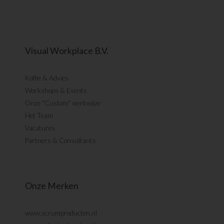
Visual Workplace B.V.
Koffie & Advies
Workshops & Events
Onze "Custom" werkwijze
Het Team
Vacatures
Partners & Consultants
Onze Merken
www.scrumproducten.nl