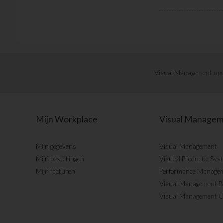
Visual Management upd
Mijn Workplace
Visual Manage
Mijn gegevens
Visual Management
Mijn bestellingen
Visueel Productie Sys
Mijn facturen
Performance Manage
Visual Management 
Visual Management 