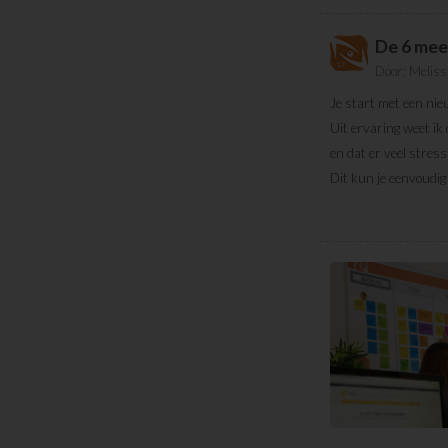
De 6 mee
Door:
Meliss
Je start met een nie
Uit ervaring weet ik
en dat er veel stres
Dit kun je eenvoudi