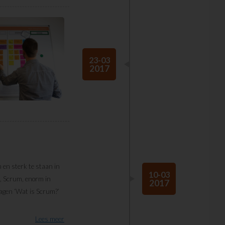
23-03
2017
n en sterk te staan in
10-03
e, Scrum, enorm in
2017
vragen ‘Wat is Scrum?’
Lees meer