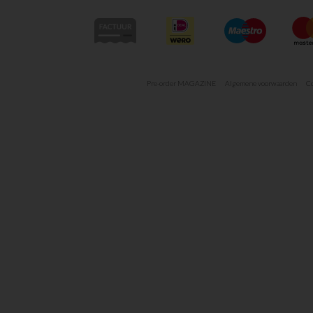
Pre-order MAGAZINE
Algemene voorwaarden
Co