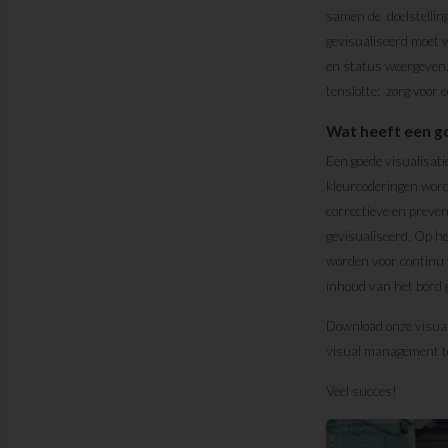
samen de doelstellin
gevisualiseerd moet 
en status weergeven.
tenslotte: zorg voor 
Wat heeft een go
Een goede visualisati
kleurcoderingen word
correctieve en preven
gevisualiseerd. Op he
worden voor continu 
inhoud van het bord 
Download onze visual
visual management te
Veel succes!