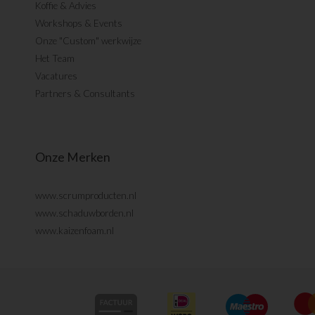
Koffie & Advies
Workshops & Events
Onze "Custom" werkwijze
Het Team
Vacatures
Partners & Consultants
Onze Merken
www.scrumproducten.nl
www.schaduwborden.nl
www.kaizenfoam.nl