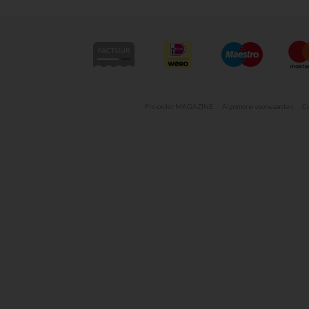
Pre-order MAGAZINE
Algemene voorwaarden
Co