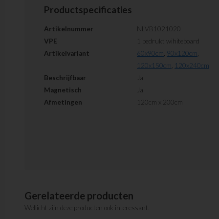
Productspecificaties
Artikelnummer
NLVB1021020
VPE
1 bedrukt wihiteboard
Artikelvariant
60x90cm
,
90x120cm
,
120x150cm
,
120x240cm
Beschrijfbaar
Ja
Magnetisch
Ja
Afmetingen
120cm x 200cm
Gerelateerde producten
Wellicht zijn deze producten ook interessant.