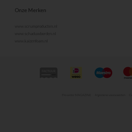
Onze Merken
www.scrumproducten.nl
www.schaduwborden.nl
www.kaizenfoam.nl
Pre-order MAGAZINE
Algemene voorwaarden
Co