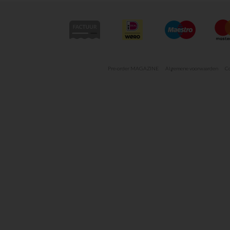
Pre-order MAGAZINE
Algemene voorwaarden
Co