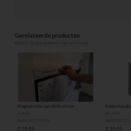
Gerelateerde producten
Wellicht zijn deze producten ook interessant.
Magnetische opschriftstrook
Folderhouder
4 stuks
per stuk
NLMG1051010-S
NLFB100121
€
18.95
€
14.45