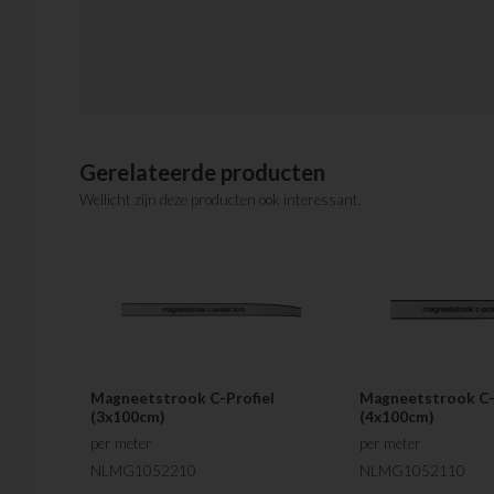
Gerelateerde producten
Wellicht zijn deze producten ook interessant.
Magneetstrook C-Profiel
Magneetstrook C-
(3x100cm)
(4x100cm)
per meter
per meter
NLMG1052210
NLMG1052110