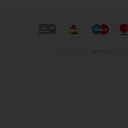
Pre-order MAGAZINE
Algemene voorwaarden
Co