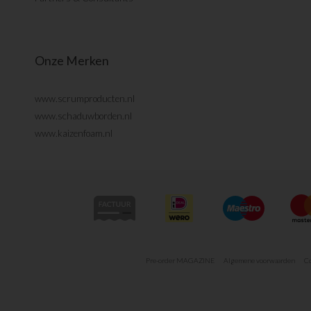
Onze Merken
www.scrumproducten.nl
www.schaduwborden.nl
www.kaizenfoam.nl
Pre-order MAGAZINE
Algemene voorwaarden
Co