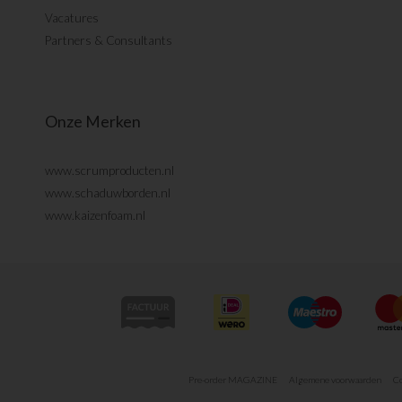
Vacatures
Partners & Consultants
Onze Merken
www.scrumproducten.nl
www.schaduwborden.nl
www.kaizenfoam.nl
Pre-order MAGAZINE
Algemene voorwaarden
Co