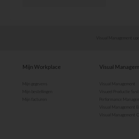
Visual Management upd
Mijn Workplace
Visual Manage
Mijn gegevens
Visual Management
Mijn bestellingen
Visueel Productie Sys
Mijn facturen
Performance Manage
Visual Management 
Visual Management 