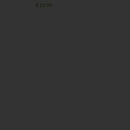
€
12.95