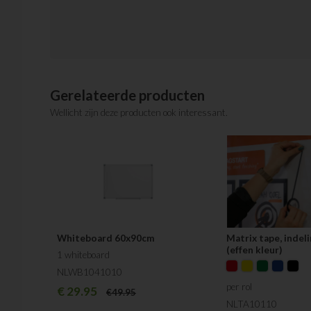
Gerelateerde producten
Wellicht zijn deze producten ook interessant.
Whiteboard 60x90cm
Matrix tape, indel
(effen kleur)
1 whiteboard
NLWB1041010
per rol
€
29.95
€
49.95
NLTA10110