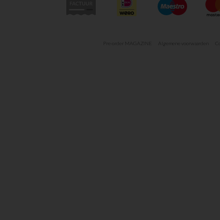
Pre-order MAGAZINE
Algemene voorwaarden
Co