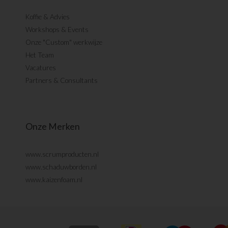
Koffie & Advies
Workshops & Events
Onze "Custom" werkwijze
Het Team
Vacatures
Partners & Consultants
Onze Merken
www.scrumproducten.nl
www.schaduwborden.nl
www.kaizenfoam.nl