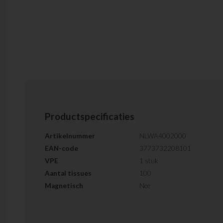
Productspecificaties
Artikelnummer
NLWA4002000
EAN-code
3773732208101
VPE
1 stuk
Aantal tissues
100
Magnetisch
Nee