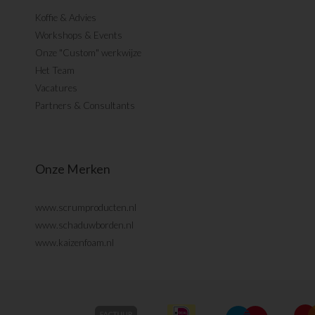
Koffie & Advies
Workshops & Events
Onze "Custom" werkwijze
Het Team
Vacatures
Partners & Consultants
Onze Merken
www.scrumproducten.nl
www.schaduwborden.nl
www.kaizenfoam.nl