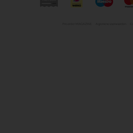
Pre-order MAGAZINE
Algemene voorwaarden
Co