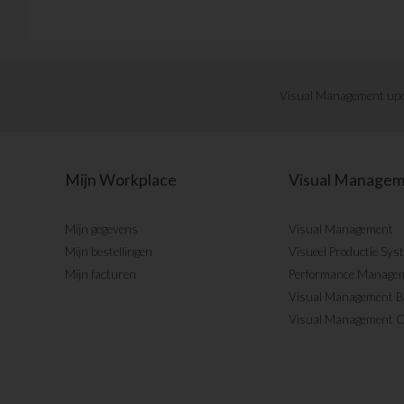
Visual Management upd
Mijn Workplace
Visual Manage
Mijn gegevens
Visual Management
Mijn bestellingen
Visueel Productie Sys
Mijn facturen
Performance Manage
Visual Management 
Visual Management 