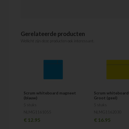
Gerelateerde producten
Wellicht zijn deze producten ook interessant.
Scrum whiteboard magneet
Scrum whiteboard
(blauw)
Groot (geel)
5 stuks
5 stuks
NLMG1161055
NLMG1162030
€
12.95
€
16.95