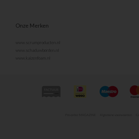
Onze Merken
www.scrumproducten.nl
www.schaduwborden.nl
www.kaizenfoam.nl
Pre-order MAGAZINE
Algemene voorwaarden
Co