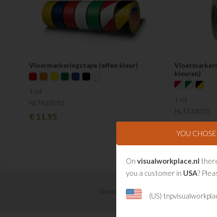
Vloermarkeringstape (effen kleur)
Vloermarkeri
kleuren)
1 rol
1 rol
NLTA10010
NLTA10010
€
11.95
€
12.95
YOU CHOS
On
visualworkplace.nl
there
you a customer in
USA
? Plea
Visual Management updates ontvangen?
(US) tnpvisualworkpl