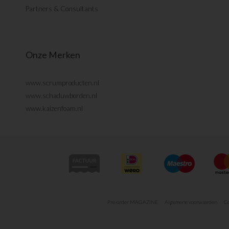
Partners & Consultants
Onze Merken
www.scrumproducten.nl
www.schaduwborden.nl
www.kaizenfoam.nl
Pre-order MAGAZINE
Algemene voorwaarden
Co