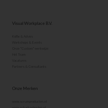
Visual Workplace B.V.
Koffie & Advies
Workshops & Events
Onze "Custom" werkwijze
Het Team
Vacatures
Partners & Consultants
Onze Merken
www.scrumproducten.nl
www.schaduwborden.nl