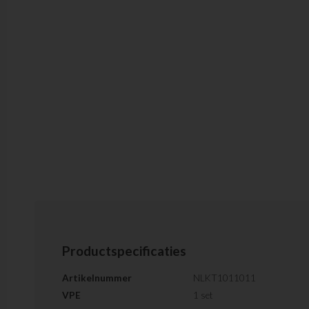
Productspecificaties
Artikelnummer
NLKT1011011
VPE
1 set