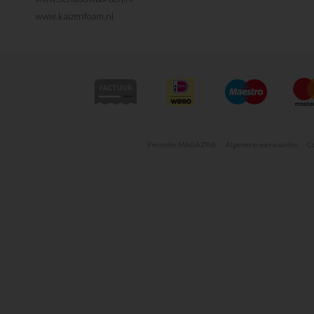
www.kaizenfoam.nl
Pre-order MAGAZINE
Algemene voorwaarden
Co