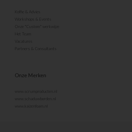
Koffie & Advies
Workshops & Events
Onze "Custom" werkwijze
Het Team
Vacatures
Partners & Consultants
Onze Merken
www.scrumproducten.nl
www.schaduwborden.nl
www.kaizenfoam.nl