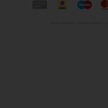
Pre-order MAGAZINE
Algemene voorwaarden
Co