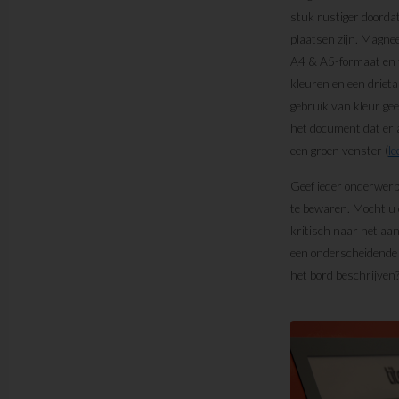
stuk rustiger doordat
plaatsen zijn. Magnee
A4 & A5-formaat en t
kleuren en een drieta
gebruik van kleur gee
het document dat er a
een groen venster (
le
Geef ieder onderwerp
te bewaren. Mocht u 
kritisch naar het aan
een onderscheidende k
het bord beschrijven