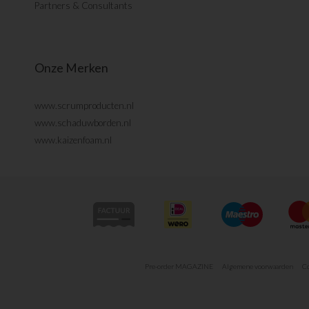
Partners & Consultants
Onze Merken
www.scrumproducten.nl
www.schaduwborden.nl
www.kaizenfoam.nl
Pre-order MAGAZINE
Algemene voorwaarden
Co