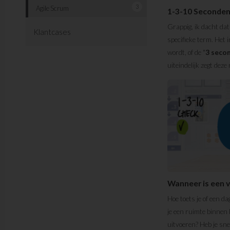
3
Agile Scrum
1-3-10 Seconde
Grappig, ik dacht dat
Klantcases
specifieke term. Het i
wordt, of de "
3 seco
uiteindelijk zegt deze
Wanneer is een 
Hoe toets je of een d
je een ruimte binnen 
uitvoeren? Heb je sn