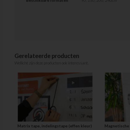
Beschikbare formaten
90, 150, 200, 240cm
Gerelateerde producten
Wellicht zijn deze producten ook interessant.
Matrix tape, indelingstape (effen kleur)
Magnetische