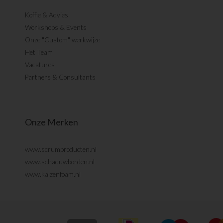
Koffie & Advies
Workshops & Events
Onze "Custom" werkwijze
Het Team
Vacatures
Partners & Consultants
Onze Merken
www.scrumproducten.nl
www.schaduwborden.nl
www.kaizenfoam.nl