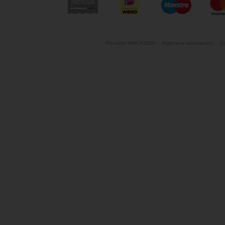
Pre-order MAGAZINE
Algemene voorwaarden
Co