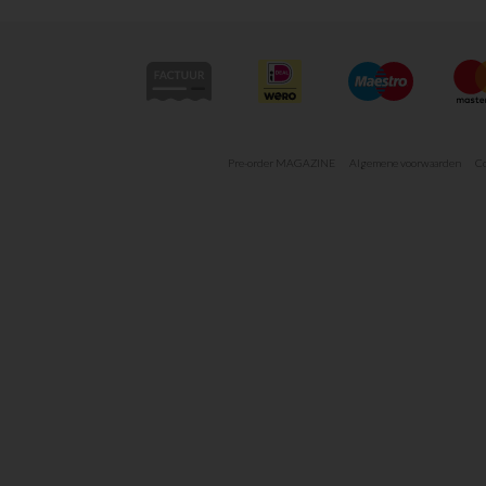
Pre-order MAGAZINE
Algemene voorwaarden
Co