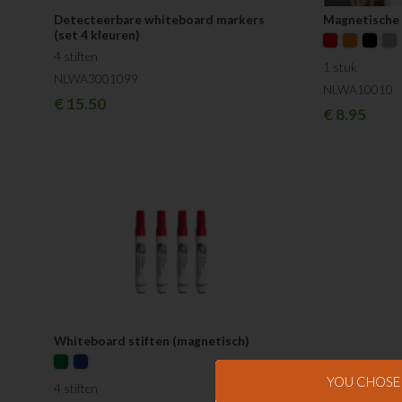
Detecteerbare whiteboard markers
Magnetische
(set 4 kleuren)
4 stiften
1 stuk
NLWA3001099
NLWA10010
€
15.50
€
8.95
Whiteboard stiften (magnetisch)
YOU CHOS
4 stiften