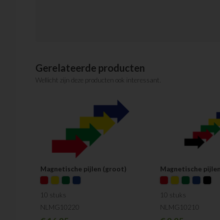
Gerelateerde producten
Wellicht zijn deze producten ook interessant.
Magnetische pijlen (groot)
Magnetische pijlen
10 stuks
10 stuks
NLMG10220
NLMG10210