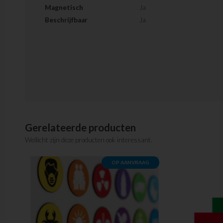
Magnetisch
Ja
Beschrijfbaar
Ja
Gerelateerde producten
Wellicht zijn deze producten ook interessant.
OP AANVRAAG